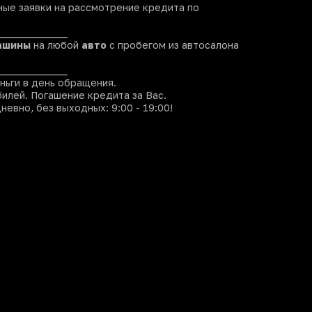
ые заявки на рассмотрение кредита по
______________
ашины
на любой
авто
с пробегом из автосалона
______________
ньги в день обращения.
илей. Погашение кредита за Вас.
евно, без выходных: 9:00 - 19:00!