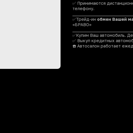
✅ Принимаются дистанционн
телефону.
_____________________________
✅Трейд-ин
обмен
Вашей
м
«БРАВО»
_____________________________
✅Купим Ваш автомобиль. Де
✅ Выкуп кредитных автомоб
☎️ Автосалон работает ежедн