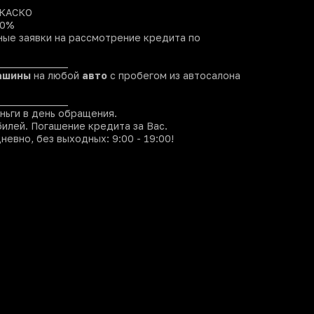
 КАСКО
 0%
ые заявки на рассмотрение кредита по
______________
ашины
на любой
авто
с пробегом из автосалона
______________
ньги в день обращения.
илей. Погашение кредита за Вас.
евно, без выходных: 9:00 - 19:00!